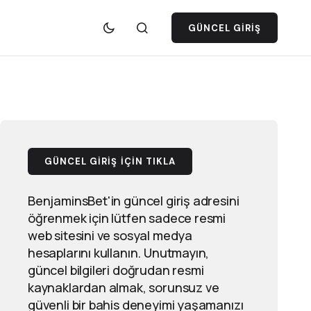
GÜNCEL GIRIŞ
GÜNCEL GİRİŞ İÇİN TIKLA
BenjaminsBet'in güncel giriş adresini
öğrenmek için lütfen sadece resmi
web sitesini ve sosyal medya
hesaplarını kullanın. Unutmayın,
güncel bilgileri doğrudan resmi
kaynaklardan almak, sorunsuz ve
güvenli bir bahis deneyimi yaşamanızı