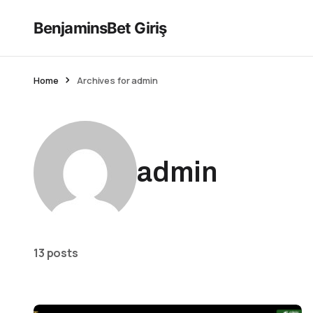
BenjaminsBet Giriş
Home
Archives for admin
admin
13 posts