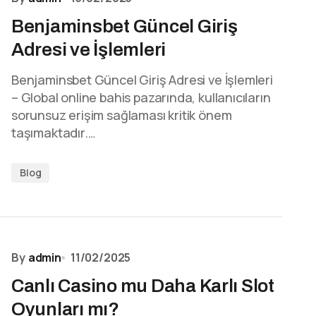
Benjaminsbet Güncel Giriş
Adresi ve İşlemleri
Benjaminsbet Güncel Giriş Adresi ve İşlemleri
– Global online bahis pazarında, kullanıcıların
sorunsuz erişim sağlaması kritik önem
taşımaktadır.…
Blog
By
admin
11/02/2025
Canlı Casino mu Daha Karlı Slot
Oyunları mı?