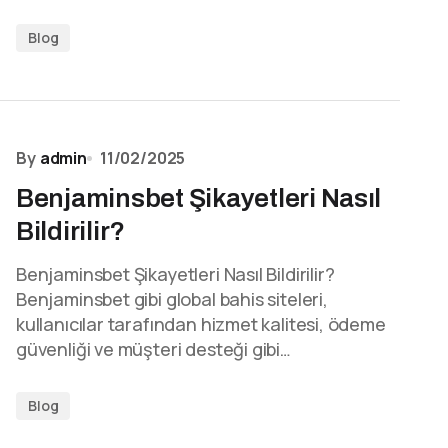
Blog
By
admin
11/02/2025
Benjaminsbet Şikayetleri Nasıl
Bildirilir?
Benjaminsbet Şikayetleri Nasıl Bildirilir?
Benjaminsbet gibi global bahis siteleri,
kullanıcılar tarafından hizmet kalitesi, ödeme
güvenliği ve müşteri desteği gibi…
Blog